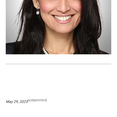
sodainmind
May 29, 2023